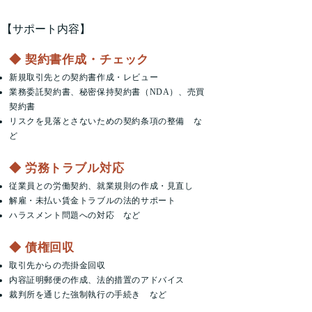
【サポート内容】
◆ 契約書作成・チェック
新規取引先との契約書作成・レビュー
業務委託契約書、秘密保持契約書（NDA）、売買
契約書
リスクを見落とさないための契約条項の整備 な
ど
◆ 労務トラブル対応
従業員との労働契約、就業規則の作成・見直し
解雇・未払い賃金トラブルの法的サポート
ハラスメント問題への対応 など
◆ 債権回収
取引先からの売掛金回収
内容証明郵便の作成、法的措置のアドバイス
裁判所を通じた強制執行の手続き など