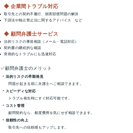
◆ 企業間トラブル対応
取引先との契約不履行、損害賠償問題の解決
下請法や独占禁止法に関するアドバイス など
◆ 顧問弁護士サービス
法的リスクの事前相談（メール・電話対応）
契約書の継続的な確認
突発的なトラブルにも迅速対応
✅顧問弁護士のメリット
・
法的リスクの早期発見
問題が起きる前に弁護士へご相談できます。​
・
スピーディな対応
​ トラブル発生時にすぐ対応可能です。
・
コスト管理
顧問契約なら、都度費用を気にせず相談できます。
・
信頼性の向上
取引先への信頼感もアップします。