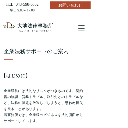
TEL:
048-598-6352
お問い合わせ
平日 9:00～17:00
​大地法律事務所
DAICHI LAW OFFICE
企業法務サポートのご案内
​【はじめに】
企業経営には法的なリスクがつきものです。契約
書の確認、労務トラブル、取引先とのトラブルな
ど、法務の課題を放置してしまうと、思わぬ損失
を被ることがあります。
当事務所では、企業様のビジネスを法的側面から
サポートしています。