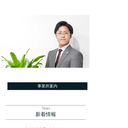
事業所案内
News
​新着情報