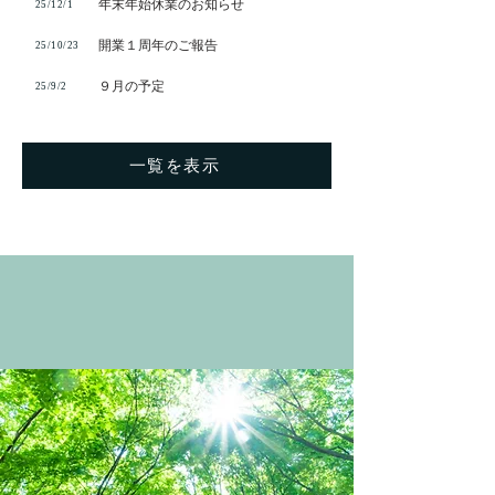
年末年始休業のお知らせ
25/12/1
開業１周年のご報告
25/10/23
９月の予定
25/9/2
一覧を表示