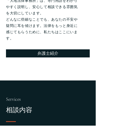
「大地法律事務所」は、専門用語をわかり
やすく説明し、安心して相談できる雰囲気
を大切にしています。
​どんなに些細なことでも、あなたの不安や
疑問に耳を傾けます。法律をもっと身近に
感じてもらうために、私たちはここにいま
す。
弁護士紹介
Services
​相談内容