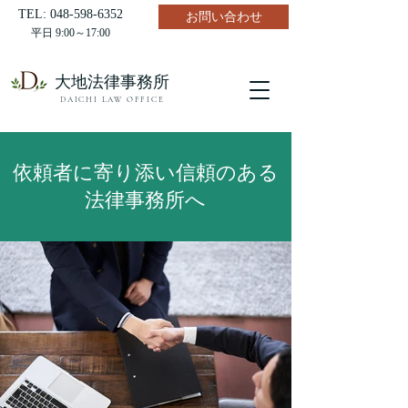
TEL:
048-598-6352
お問い合わせ
平日 9:00～17:00
​大地法律事務所
DAICHI LAW OFFICE
依頼者に寄り添い信頼のある
法律事務所へ